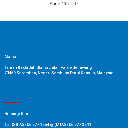
Page
13
of 33
Alamat :
Taman Rashidah Utama Jalan Paroi-Senawang
70450 Seremban, Negeri Sembilan Darul Khusus, Malaysia.
Hubungi Kami :
Tel: (SRIAS) 06 677 1554 @ (MTAS) 06 677 3241