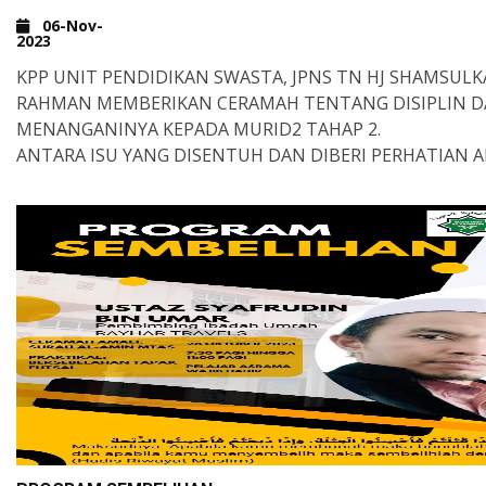
06-Nov-
2023
KPP UNIT PENDIDIKAN SWASTA, JPNS TN HJ SHAMSUL
RAHMAN MEMBERIKAN CERAMAH TENTANG DISIPLIN D
MENANGANINYA KEPADA MURID2 TAHAP 2.
ANTARA ISU YANG DISENTUH DAN DIBERI PERHATIAN 
BERKAITAN DISIPLIN, PONTENG KELAS DAN ADAB.