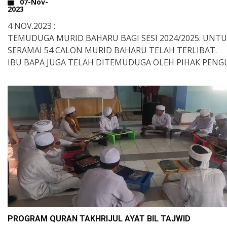
07-Nov-
2023
4 NOV.2023 :
TEMUDUGA MURID BAHARU BAGI SESI 2024/2025. UNTUK 
SERAMAI 54 CALON MURID BAHARU TELAH TERLIBAT.
IBU BAPA JUGA TELAH DITEMUDUGA OLEH PIHAK PENG
ALHAMDULILLAH SEGALANYA BERJALAN LANCAR.
MOGA BERJUMPA DI SESI BARU NANTI.
PROGRAM QURAN TAKHRIJUL AYAT BIL TAJWID