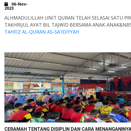
06-Nov-
2023
ALHMADULILLAH UNIT QURAN TELAH SELASAI SATU 
TAKHRIJUL AYAT BIL TAJWID BERSAMA ANAK-ANAK&NB
TAHFIZ AL-QURAN AS-SA'IDIYYAH
CERAMAH TENTANG DISIPLIN DAN CARA MENANGANINY