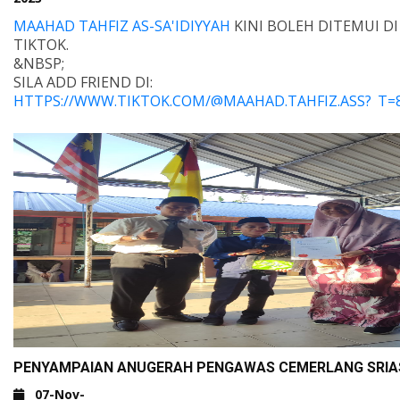
MAAHAD TAHFIZ AS-SA'IDIYYAH
KINI BOLEH DITEMUI DI
TIKTOK.
&NBSP;
SILA ADD FRIEND DI:
HTTPS://WWW.TIKTOK.COM/@MAAHAD.TAHFIZ.ASS?_T=
&NBSP;
ATAU MELALUI QR KOD:
PENYAMPAIAN ANUGERAH PENGAWAS CEMERLANG SRIA
07-Nov-