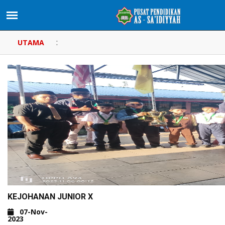
:
UTAMA
KEJOHANAN JUNIOR X
07-Nov-
2023