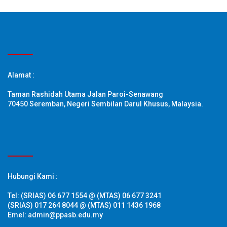
Alamat :
Taman Rashidah Utama Jalan Paroi-Senawang
70450 Seremban, Negeri Sembilan Darul Khusus, Malaysia.
Hubungi Kami :
Tel: (SRIAS) 06 677 1554 @ (MTAS) 06 677 3241
(SRIAS) 017 264 8044 @ (MTAS) 011 1436 1968
Emel: admin@ppasb.edu.my