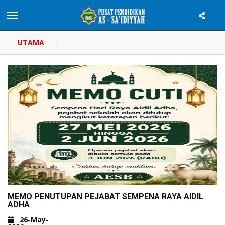
:
UTAMA
MEMO PENUTUPAN PEJABAT SEMPENA RAYA AIDIL
ADHA
26-May-